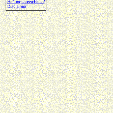
Haftungsausschluss/
Disclaimer