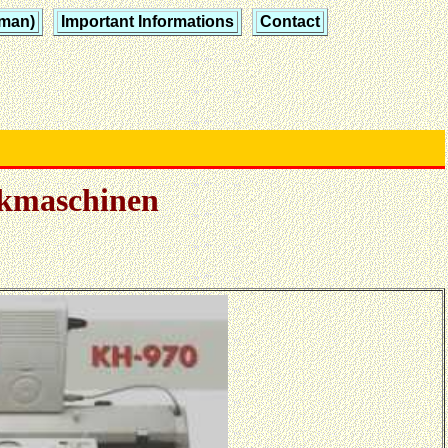
rman)
Important Informations
Contact
ckmaschinen