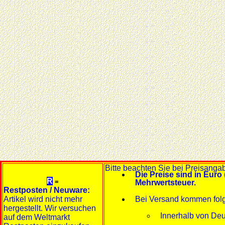
Bitte beachten Sie bei Preisanga
Die Preise sind in Euro 
R
=
Mehrwertsteuer.
Restposten / Neuware:
Artikel wird nicht mehr
Bei Versand kommen fol
hergestellt. Wir versuchen
Innerhalb von Deu
auf dem Weltmarkt