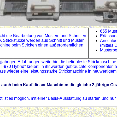
655 Must
cht die Bearbeitung von Mustern und Schnitten
Erfassun
y. Strickstücke werden aus Schnitt und Muster
Anschlus
aschine beim Stricken einen außerordentlichen
(mittels 
Musterbe
jährigen Erfahrungen weiterhin die beliebteste Strickmaschine
 "KH-970 Hybrid" kreiert. In ihr werden gebrauchte Komponent
dass wieder eine leistungsstarke Strickmaschine in neuwertigem
e auch beim Kauf dieser Maschinen die gleiche 2-jährige Ge
ist es möglich, mit einer Basis-Ausstattung zu starten und nur