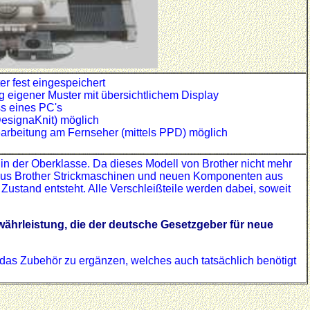
er fest eingespeichert
g eigener Muster mit übersichtlichem Display
s eines PC's
DesignaKnit) möglich
arbeitung am Fernseher (mittels PPD) möglich
 in der Oberklasse. Da dieses Modell von Brother nicht mehr
en aus Brother Strickmaschinen und neuen Komponenten aus
 Zustand entsteht. Alle Verschleißteile werden dabei, soweit
währleistung, die der deutsche Gesetzgeber für neue
 das Zubehör zu ergänzen, welches auch tatsächlich benötigt