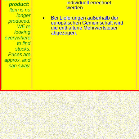
individuell errechnet
product:
werden.
Item is no
longer
Bei Lieferungen außerhalb der
produced.
europäischen Gemeinschaft wird
WE're
die enthaltene Mehrwertsteuer
looking
abgezogen.
everywhere
to find
stocks.
Prices are
approx. and
can sway.