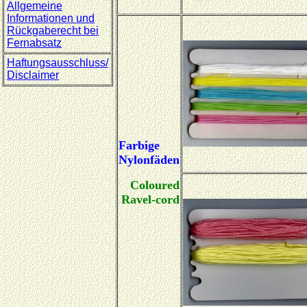
Allgemeine
Informationen und
Rückgaberecht bei
Fernabsatz
Haftungsausschluss/
Disclaimer
Farbige
Nylonfäden
Coloured
Ravel-cord