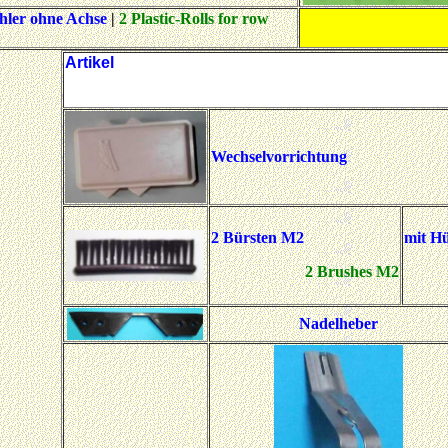
hler ohne Achse
|
2 Plastic-Rolls for row
Artikel
Wechselvorrichtung
2 Bürsten M2
mit Hü
2 Brushes M2
Nadelheber