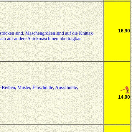
16,90
stricken sind. Maschengrößen sind auf die Knittax-
ch auf andere Strickmaschinen übertragbar.
Reihen, Muster, Einschnitte, Ausschnitte,
14,90