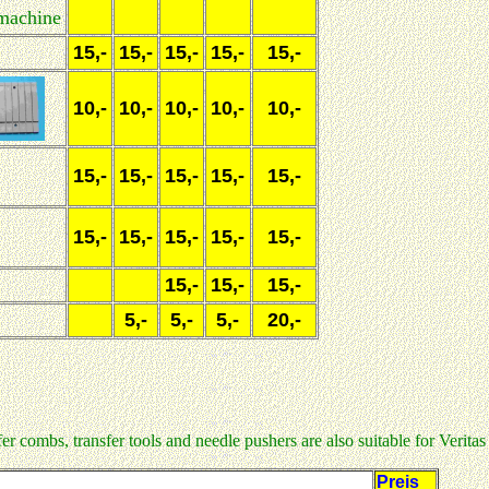
 machine
15,-
15,-
15,-
15,-
15,-
10,-
10,-
10,-
10,-
10,-
15,-
15,-
15,-
15,-
15,-
15,-
15,-
15,-
15,-
15,-
15,-
15,-
15,-
5,-
5,-
5,-
20,-
er combs, transfer tools and needle pushers are also suitable for Veritas
Preis