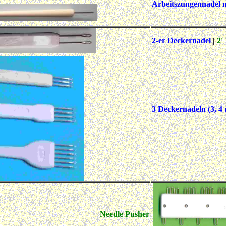
Arbeitszungennadel m
2-er Deckernadel
|
2'
3 Deckernadeln (3, 4 
Needle Pusher