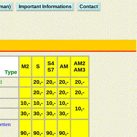
rman)
Important Informations
Contact
S4
AM2
M2
S
AM
S7
AM3
Type
d
20,-
20,-
20,-
20,-
20,-
20,-
20,-
20,-
10,-
10,-
10,-
10,-
10,-
30,-
30,-
30,-
30,-
etten
90,-
90,-
90,-
90,-