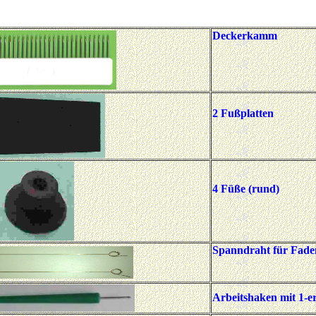
Deckerkamm
2 Fußplatten
4 Füße (rund)
Spanndraht für Fad
Arbeitshaken mit 1-