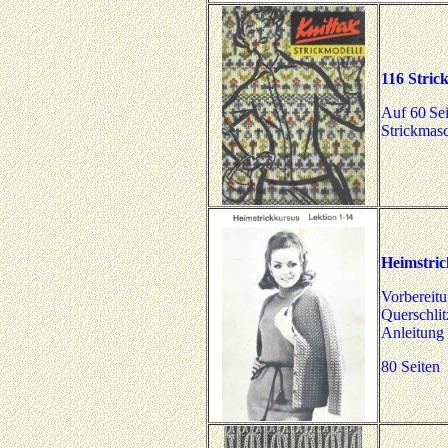
116 Stric
Auf 60
Se
Strickmasc
Heimstric
Vorbereitu
Querschlit
Anleitung 
80 Seiten