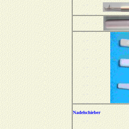
Nadelschieber