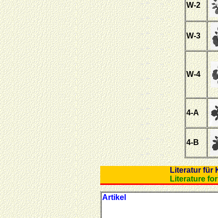
W-2
W-3
W-4
4-A
4-B
Literatu
Literatu
Artikel